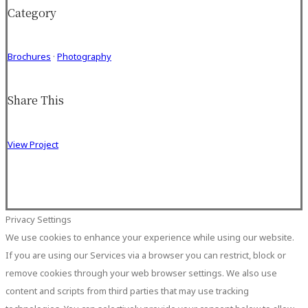
Category
Brochures
·
Photography
Share This
View Project
Privacy Settings
We use cookies to enhance your experience while using our website.
If you are using our Services via a browser you can restrict, block or
remove cookies through your web browser settings. We also use
content and scripts from third parties that may use tracking