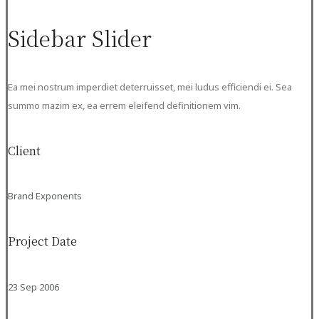
Sidebar Slider
Ea mei nostrum imperdiet deterruisset, mei ludus efficiendi ei. Sea
summo mazim ex, ea errem eleifend definitionem vim.
Client
Brand Exponents
Project Date
23 Sep 2006